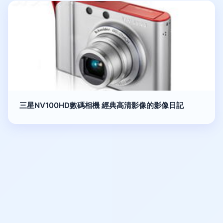
三星NV100HD數碼相機 經典高清影像的影像日記