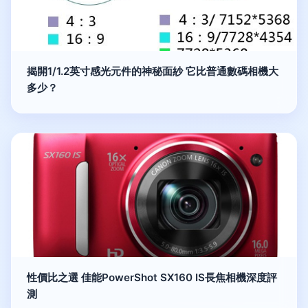
揭開1/1.2英寸感光元件的神秘面紗 它比普通數碼相機大
多少？
性價比之選 佳能PowerShot SX160 IS長焦相機深度評
測