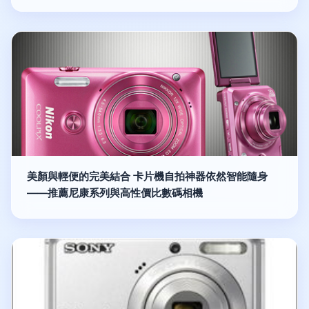
美顏與輕便的完美結合 卡片機自拍神器依然智能隨身
——推薦尼康系列與高性價比數碼相機