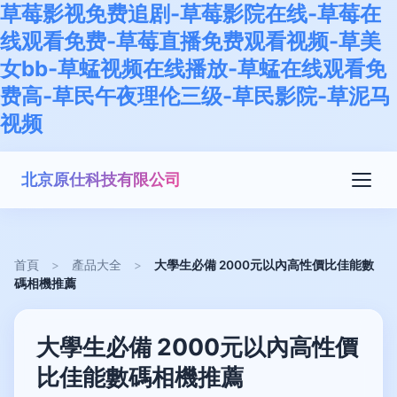
草莓影视免费追剧-草莓影院在线-草莓在
线观看免费-草莓直播免费观看视频-草美
女bb-草蜢视频在线播放-草蜢在线观看免
费高-草民午夜理伦三级-草民影院-草泥马
视频
北京原仕科技有限公司
首頁
>
產品大全
>
大學生必備 2000元以內高性價比佳能數
碼相機推薦
大學生必備 2000元以內高性價
比佳能數碼相機推薦