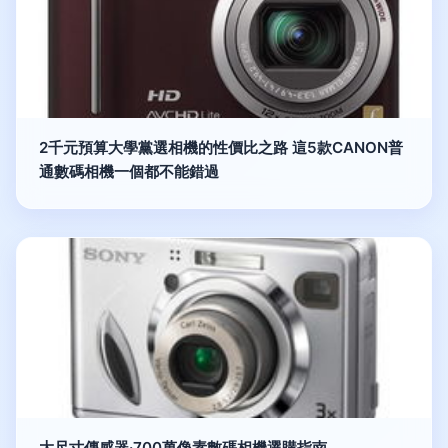
2千元預算大學黨選相機的性價比之路 這5款CANON普
通數碼相機一個都不能錯過
大尺寸傳感器·700萬像素數碼相機選購指南