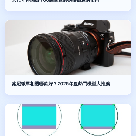
索尼微單相機哪款好？2025年度熱門機型大推薦