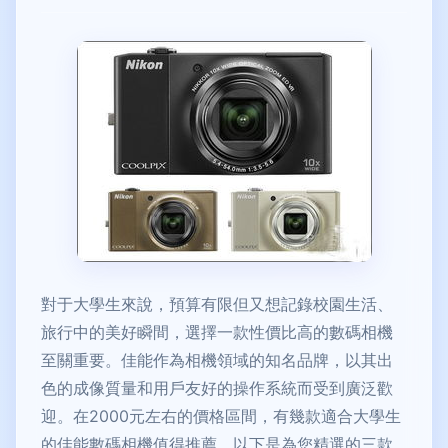
對于大學生來說，預算有限但又想記錄校園生活、
旅行中的美好瞬間，選擇一款性價比高的數碼相機
至關重要。佳能作為相機領域的知名品牌，以其出
色的成像質量和用戶友好的操作系統而受到廣泛歡
迎。在2000元左右的價格區間，有幾款適合大學生
的佳能數碼相機值得推薦。以下是為您精選的三款