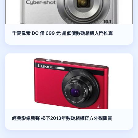
千萬像素 DC 僅 699 元 超低價數碼相機入門推薦
經典影像新聲 松下2013年數碼相機官方外觀圖賞